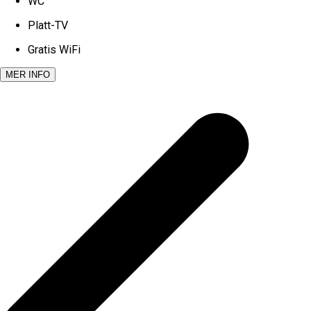
WC
Platt-TV
Gratis WiFi
MER INFO