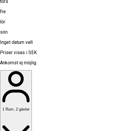
tors
fre
lör
sön
Inget datum valt
Priser visas i SEK
Ankomst ej möjlig
1
Rum
,
2
gäster