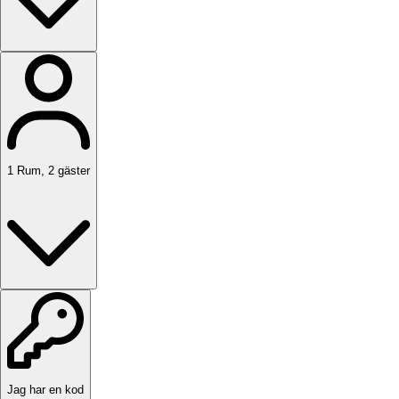
1
Rum
,
2
gäster
Jag har en kod