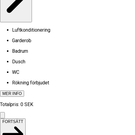
Luftkonditionering
Garderob
Badrum
Dusch
WC
Rökning förbjudet
MER INFO
Totalpris
:
0
SEK
FORTSÄTT