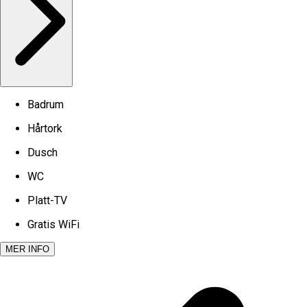
Badrum
Hårtork
Dusch
WC
Platt-TV
Gratis WiFi
MER INFO