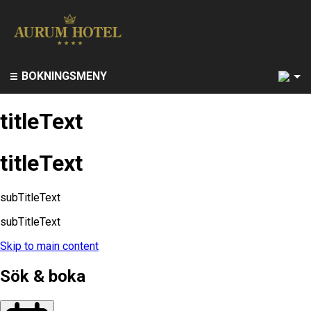
1
BOKNINGSMENY
titleText
titleText
subTitleText
subTitleText
Skip to main content
Sök & boka