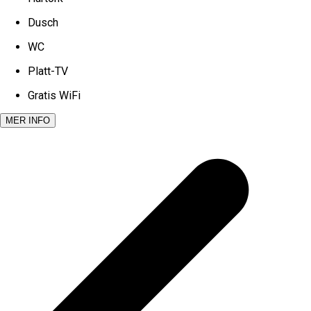
Dusch
WC
Platt-TV
Gratis WiFi
MER INFO